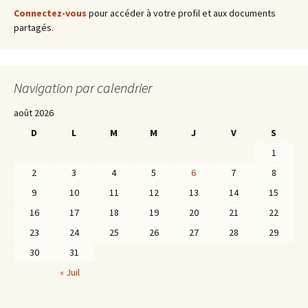
articles
Connectez-vous
pour accéder à votre profil et aux documents
partagés.
Navigation par calendrier
août 2026
D
L
M
M
J
V
S
1
2
3
4
5
6
7
8
9
10
11
12
13
14
15
16
17
18
19
20
21
22
23
24
25
26
27
28
29
30
31
« Juil