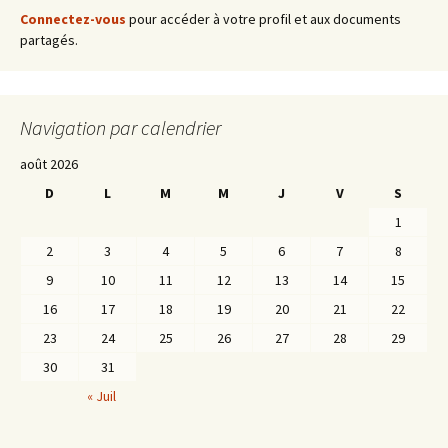
articles
Connectez-vous
pour accéder à votre profil et aux documents
partagés.
Navigation par calendrier
août 2026
D
L
M
M
J
V
S
1
2
3
4
5
6
7
8
9
10
11
12
13
14
15
16
17
18
19
20
21
22
23
24
25
26
27
28
29
30
31
« Juil