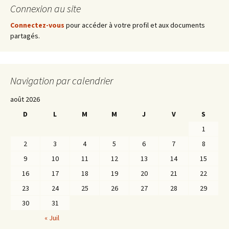
Connexion au site
articles
Connectez-vous
pour accéder à votre profil et aux documents
partagés.
Navigation par calendrier
août 2026
D
L
M
M
J
V
S
1
2
3
4
5
6
7
8
9
10
11
12
13
14
15
16
17
18
19
20
21
22
23
24
25
26
27
28
29
30
31
« Juil