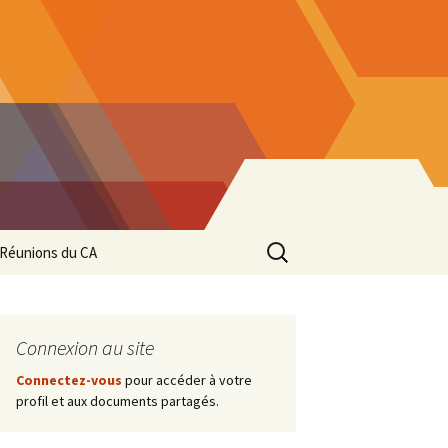
Rechercher :
Réunions du CA
Procès-verbaux 2025-
2026
Connexion au site
Procès-verbaux 2024-
2025
Connectez-vous
pour accéder à votre
profil et aux documents partagés.
Procès-verbaux 2023-
2024