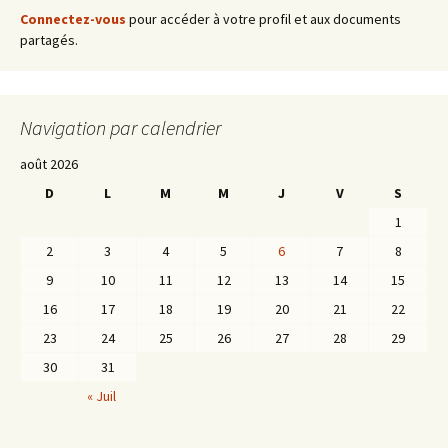
articles
Connectez-vous
pour accéder à votre profil et aux documents
partagés.
Navigation par calendrier
août 2026
D
L
M
M
J
V
S
1
2
3
4
5
6
7
8
9
10
11
12
13
14
15
16
17
18
19
20
21
22
23
24
25
26
27
28
29
30
31
« Juil